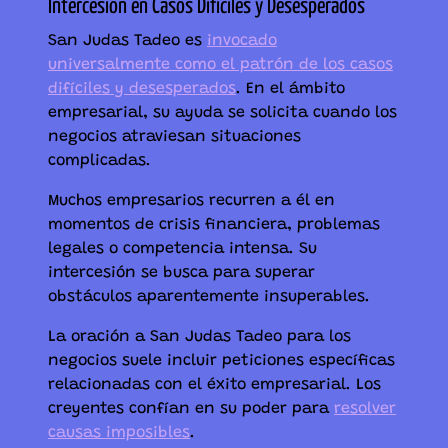
Intercesión en Casos Difíciles y Desesperados
San Judas Tadeo es
invocado
universalmente como el patrón de los casos
difíciles y desesperados
. En el ámbito
empresarial, su ayuda se solicita cuando los
negocios atraviesan situaciones
complicadas.
Muchos empresarios recurren a él en
momentos de crisis financiera, problemas
legales o competencia intensa. Su
intercesión se busca para superar
obstáculos aparentemente insuperables.
La oración a San Judas Tadeo para los
negocios suele incluir peticiones específicas
relacionadas con el éxito empresarial. Los
creyentes confían en su poder para
resolver
causas imposibles
.