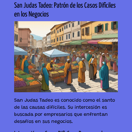
San Judas Tadeo: Patrón de los Casos Difíciles
en los Negocios
San Judas Tadeo es conocido como el santo
de las causas difíciles. Su intercesión es
buscada por empresarios que enfrentan
desafíos en sus negocios.