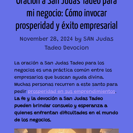
Oración a San Judas Tadeo para
mi negocio: Cómo invocar
prosperidad y éxito empresarial
November 28, 2024
by SAN Judas
Tadeo Devocion
La oración a San Judas Tadeo para los
negocios es una práctica común entre los
empresarios que buscan ayuda divina.
Muchas personas recurren a este santo para
pedir
prosperidad en sus emprendimientos
.
La fe y la devoción a San Judas Tadeo
pueden brindar consuelo y esperanza a
quienes enfrentan dificultades en el mundo
de los negocios.