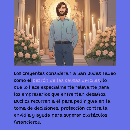
Los creyentes consideran a San Judas Tadeo
como el
patrón de las causas difíciles
, lo
que lo hace especialmente relevante para
los empresarios que enfrentan desafíos.
Muchos recurren a él para pedir guía en la
toma de decisiones, protección contra la
envidia y ayuda para superar obstáculos
financieros.