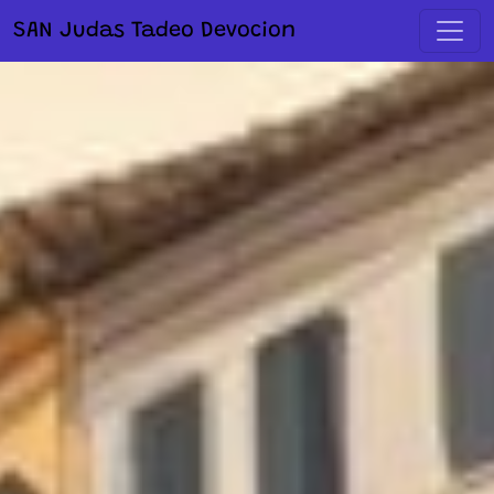
SAN Judas Tadeo Devocion